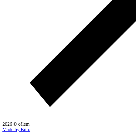
2026 © cálem
Made by Büro