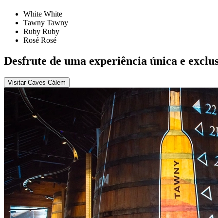
White
White
Tawny
Tawny
Ruby
Ruby
Rosé
Rosé
Desfrute de uma experiência única e exclus
Visitar Caves Cálem